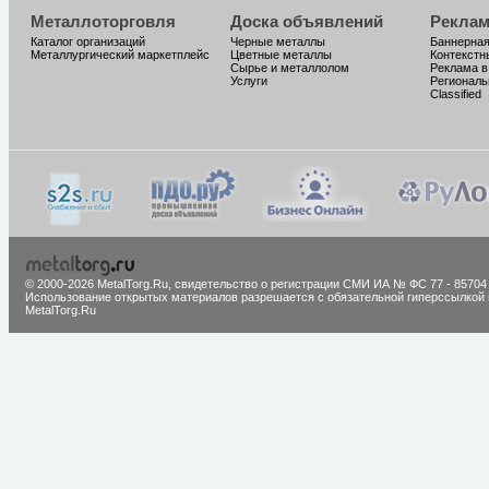
Металлоторговля
Доска объявлений
Реклам
Каталог организаций
Черные металлы
Баннерная
Металлургический маркетплейс
Цветные металлы
Контекстн
Сырье и металлолом
Реклама в
Услуги
Региональ
Classified
© 2000-2026 MetalTorg.Ru,
cвидетельство о регистрации СМИ ИА № ФС 77 - 85704
Использование открытых материалов разрешается с обязательной гиперссылкой 
MetalTorg.Ru