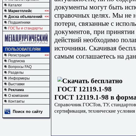
документы могут быть исп
Каталог
Маркетплейс
<<
справочных целях. Мы не н
Доска объявлений
<<
потери, связанные с испо
Подшипники
ГОСТы и стандарты
документов, при принятии
действий необходимо пола
источники. Скачивая бесп
ПОЛЬЗОВАТЕЛЯМ
самым соглашаетесь на дан
Регистрация
<<
Подписка
Вопросы FAQ
Разделы
Информеры
Выставки
Реклама
ГОСТ 12119.1-98 в форма
О компании
Контакты
Справочник ГОСТов, ТУ, стандартов
сертификация, технические условия
Поиск по сайту