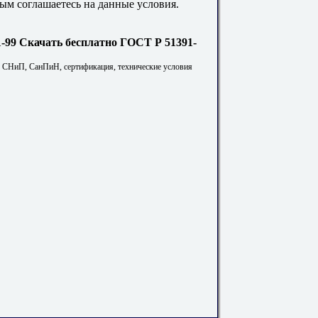
ым соглашаетесь на данные условия.
Скачать бесплатно ГОСТ Р 51391-
. СНиП, СанПиН, сертификация, технические условия