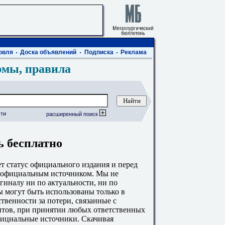
овля
Доска объявлений
Подписка
Реклама
рмы, правила
ти
расширенный поиск
ь бесплатно
 статус официального издания и перед
с официальным источником. Мы не
гиналу ни по актуальности, ни по
 могут быть использованы только в
твенности за потери, связанные с
тов, при принятии любых ответственных
фициальные источники. Скачивая