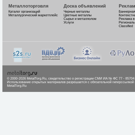
Металлоторговля
Доска объявлений
Реклам
Каталог организаций
Черные металлы
Баннерная
Металлургический маркетплейс
Цветные металлы
Контекстн
Сырье и металлолом
Реклама в
Услуги
Региональ
Classified
© 2000-2026 MetalTorg.Ru,
cвидетельство о регистрации СМИ ИА № ФС 77 - 85704
Использование открытых материалов разрешается с обязательной гиперссылкой 
MetalTorg.Ru