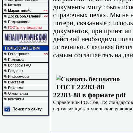
документы могут быть исп
Каталог
Маркетплейс
<<
справочных целях. Мы не н
Доска объявлений
<<
потери, связанные с испо
Подшипники
ГОСТы и стандарты
документов, при принятии
действий необходимо пола
источники. Скачивая бесп
ПОЛЬЗОВАТЕЛЯМ
самым соглашаетесь на дан
Регистрация
<<
Подписка
Вопросы FAQ
Разделы
Информеры
Выставки
Реклама
22283-88 в формате pdf
О компании
Контакты
Справочник ГОСТов, ТУ, стандартов
сертификация, технические условия
Поиск по сайту