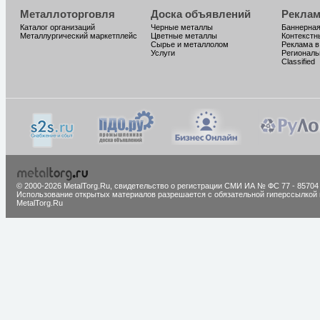
Металлоторговля
Доска объявлений
Реклам
Каталог организаций
Черные металлы
Баннерная
Металлургический маркетплейс
Цветные металлы
Контекстн
Сырье и металлолом
Реклама в
Услуги
Региональ
Classified
© 2000-2026 MetalTorg.Ru,
cвидетельство о регистрации СМИ ИА № ФС 77 - 85704
Использование открытых материалов разрешается с обязательной гиперссылкой 
MetalTorg.Ru