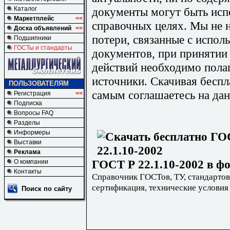
документы могут быть исп
Каталог
Маркетплейс
<<
справочных целях. Мы не н
Доска объявлений
<<
потери, связанные с испо
Подшипники
ГОСТы и стандарты
документов, при принятии
действий необходимо пола
источники. Скачивая бесп
ПОЛЬЗОВАТЕЛЯМ
самым соглашаетесь на дан
Регистрация
<<
Подписка
Вопросы FAQ
Разделы
Информеры
Выставки
Реклама
ГОСТ Р 22.1.10-2002 в ф
О компании
Контакты
Справочник ГОСТов, ТУ, стандартов
сертификация, технические условия
Поиск по сайту