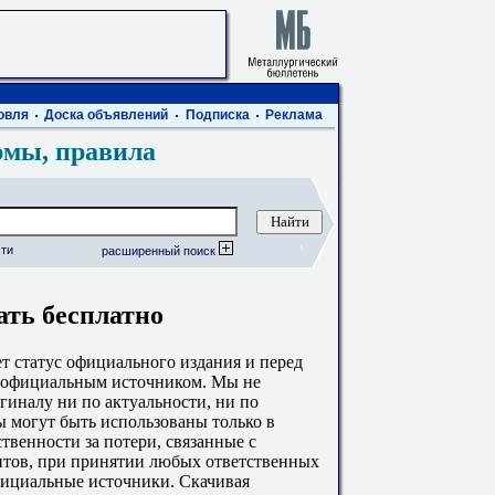
овля
Доска объявлений
Подписка
Реклама
рмы, правила
ти
расширенный поиск
ать бесплатно
 статус официального издания и перед
с официальным источником. Мы не
гиналу ни по актуальности, ни по
 могут быть использованы только в
твенности за потери, связанные с
тов, при принятии любых ответственных
фициальные источники. Скачивая