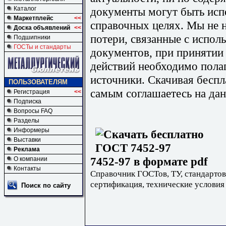
документы могут быть исп
Каталог
Маркетплейс
<<
справочных целях. Мы не н
Доска объявлений
<<
потери, связанные с испо
Подшипники
ГОСТы и стандарты
документов, при принятии
действий необходимо пола
источники. Скачивая бесп
ПОЛЬЗОВАТЕЛЯМ
самым соглашаетесь на дан
Регистрация
<<
Подписка
Вопросы FAQ
Разделы
Информеры
Выставки
Реклама
7452-97 в формате pdf
О компании
Контакты
Справочник ГОСТов, ТУ, стандартов
сертификация, технические условия
Поиск по сайту