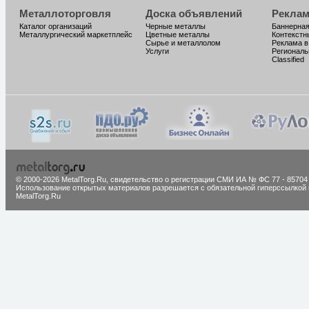
Металлоторговля
Доска объявлений
Реклам
Каталог организаций
Черные металлы
Баннерная
Металлургический маркетплейс
Цветные металлы
Контекстн
Сырье и металлолом
Реклама в
Услуги
Региональ
Classified
© 2000-2026 MetalTorg.Ru,
cвидетельство о регистрации СМИ ИА № ФС 77 - 85704
Использование открытых материалов разрешается с обязательной гиперссылкой 
MetalTorg.Ru