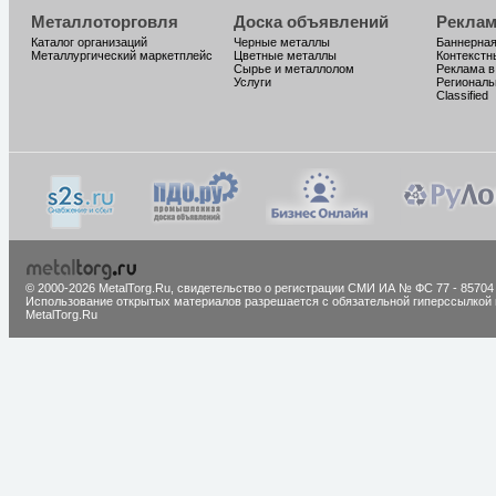
Металлоторговля
Доска объявлений
Реклам
Каталог организаций
Черные металлы
Баннерная
Металлургический маркетплейс
Цветные металлы
Контекстн
Сырье и металлолом
Реклама в
Услуги
Региональ
Classified
© 2000-2026 MetalTorg.Ru,
cвидетельство о регистрации СМИ ИА № ФС 77 - 85704
Использование открытых материалов разрешается с обязательной гиперссылкой 
MetalTorg.Ru