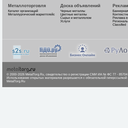
Металлоторговля
Доска объявлений
Реклам
Каталог организаций
Черные металлы
Баннерная
Металлургический маркетплейс
Цветные металлы
Контекстн
Сырье и металлолом
Реклама в
Услуги
Региональ
Classified
© 2000-2026 MetalTorg.Ru,
cвидетельство о регистрации СМИ ИА № ФС 77 - 85704
Использование открытых материалов разрешается с обязательной гиперссылкой 
MetalTorg.Ru