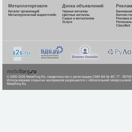
Металлоторговля
Доска объявлений
Реклам
Каталог организаций
Черные металлы
Баннерная
Металлургический маркетплейс
Цветные металлы
Контекстн
Сырье и металлолом
Реклама в
Услуги
Региональ
Classified
© 2000-2026 MetalTorg.Ru,
cвидетельство о регистрации СМИ ИА № ФС 77 - 85704
Использование открытых материалов разрешается с обязательной гиперссылкой 
MetalTorg.Ru