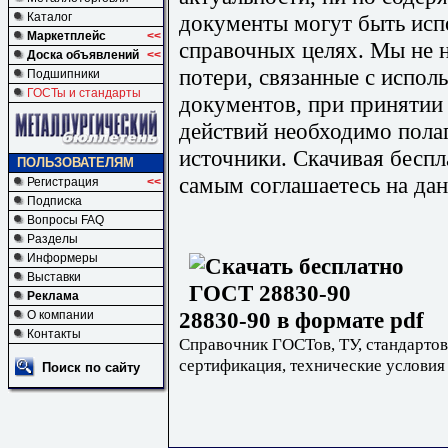
документы могут быть исп
Каталог
Маркетплейс
<<
справочных целях. Мы не н
Доска объявлений
<<
потери, связанные с испо
Подшипники
ГОСТы и стандарты
документов, при принятии
действий необходимо пола
источники. Скачивая бесп
ПОЛЬЗОВАТЕЛЯМ
самым соглашаетесь на дан
Регистрация
<<
Подписка
Вопросы FAQ
Разделы
Информеры
Выставки
Реклама
28830-90 в формате pdf
О компании
Контакты
Справочник ГОСТов, ТУ, стандартов
сертификация, технические условия
Поиск по сайту