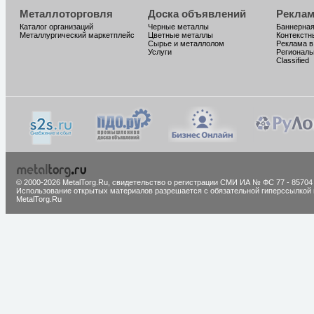
Металлоторговля
Доска объявлений
Реклам
Каталог организаций
Черные металлы
Баннерная
Металлургический маркетплейс
Цветные металлы
Контекстн
Сырье и металлолом
Реклама в
Услуги
Региональ
Classified
© 2000-2026 MetalTorg.Ru,
cвидетельство о регистрации СМИ ИА № ФС 77 - 85704
Использование открытых материалов разрешается с обязательной гиперссылкой 
MetalTorg.Ru