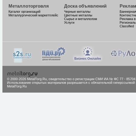
Металлоторговля
Доска объявлений
Реклам
Каталог организаций
Черные металлы
Баннерная
Металлургический маркетплейс
Цветные металлы
Контекстн
Сырье и металлолом
Реклама в
Услуги
Региональ
Classified
© 2000-2026 MetalTorg.Ru,
cвидетельство о регистрации СМИ ИА № ФС 77 - 85704
Использование открытых материалов разрешается с обязательной гиперссылкой 
MetalTorg.Ru