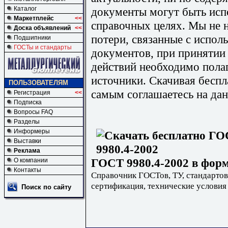
документы могут быть исп
Каталог
Маркетплейс
<<
справочных целях. Мы не н
Доска объявлений
<<
потери, связанные с испо
Подшипники
ГОСТы и стандарты
документов, при принятии
действий необходимо пола
источники. Скачивая бесп
ПОЛЬЗОВАТЕЛЯМ
самым соглашаетесь на дан
Регистрация
<<
Подписка
Вопросы FAQ
Разделы
Информеры
Выставки
Реклама
ГОСТ 9980.4-2002 в форм
О компании
Контакты
Справочник ГОСТов, ТУ, стандартов
сертификация, технические условия
Поиск по сайту