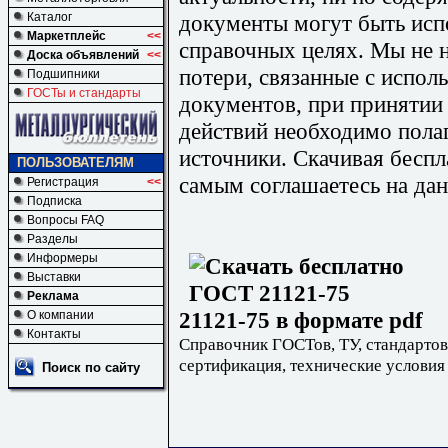
документы могут быть исп
Каталог
Маркетплейс
<<
справочных целях. Мы не н
Доска объявлений
<<
потери, связанные с испо
Подшипники
ГОСТы и стандарты
документов, при принятии
действий необходимо пола
источники. Скачивая бесп
ПОЛЬЗОВАТЕЛЯМ
самым соглашаетесь на дан
Регистрация
<<
Подписка
Вопросы FAQ
Разделы
Информеры
Выставки
Реклама
21121-75 в формате pdf
О компании
Контакты
Справочник ГОСТов, ТУ, стандартов
сертификация, технические условия
Поиск по сайту