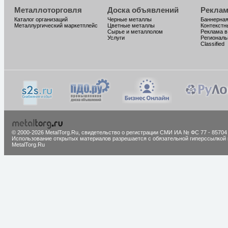
Металлоторговля
Доска объявлений
Реклам
Каталог организаций
Черные металлы
Баннерная
Металлургический маркетплейс
Цветные металлы
Контекстн
Сырье и металлолом
Реклама в
Услуги
Региональ
Classified
© 2000-2026 MetalTorg.Ru,
cвидетельство о регистрации СМИ ИА № ФС 77 - 85704
Использование открытых материалов разрешается с обязательной гиперссылкой 
MetalTorg.Ru