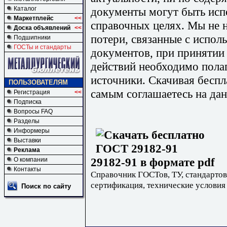
документы могут быть исп
Каталог
Маркетплейс
<<
справочных целях. Мы не н
Доска объявлений
<<
потери, связанные с испо
Подшипники
ГОСТы и стандарты
документов, при принятии
действий необходимо пола
источники. Скачивая бесп
ПОЛЬЗОВАТЕЛЯМ
самым соглашаетесь на дан
Регистрация
<<
Подписка
Вопросы FAQ
Разделы
Информеры
Выставки
Реклама
29182-91 в формате pdf
О компании
Контакты
Справочник ГОСТов, ТУ, стандартов
сертификация, технические условия
Поиск по сайту