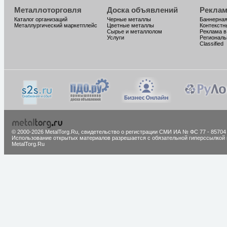
Металлоторговля
Доска объявлений
Реклам
Каталог организаций
Черные металлы
Баннерная
Металлургический маркетплейс
Цветные металлы
Контекстн
Сырье и металлолом
Реклама в
Услуги
Региональ
Classified
© 2000-2026 MetalTorg.Ru,
cвидетельство о регистрации СМИ ИА № ФС 77 - 85704
Использование открытых материалов разрешается с обязательной гиперссылкой 
MetalTorg.Ru