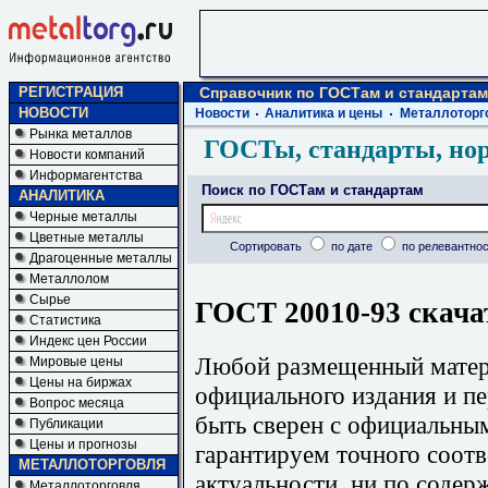
РЕГИСТРАЦИЯ
Справочник по ГОСТам и стандартам
НОВОСТИ
Новости
Аналитика и цены
Металлоторг
Рынка металлов
ГОСТы, стандарты, но
Новости компаний
Информагентства
Поиск по ГОСТам и стандартам
АНАЛИТИКА
Черные металлы
Цветные металлы
Сортировать
по дате
по релевантнос
Драгоценные металлы
Металлолом
Сырье
ГОСТ 20010-93 скача
Статистика
Индекс цен России
Любой размещенный матери
Мировые цены
Цены на биржах
официального издания и п
Вопрос месяца
быть сверен с официальны
Публикации
Цены и прогнозы
гарантируем точного соотв
МЕТАЛЛОТОРГОВЛЯ
актуальности, ни по содер
Металлоторговля