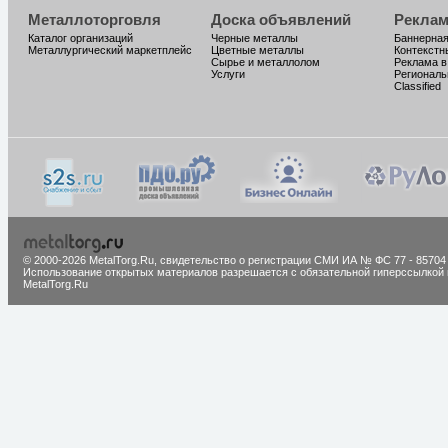
Металлоторговля
Доска объявлений
Реклам
Каталог организаций
Черные металлы
Баннерная
Металлургический маркетплейс
Цветные металлы
Контекстн
Сырье и металлолом
Реклама в
Услуги
Региональ
Classified
© 2000-2026 MetalTorg.Ru,
cвидетельство о регистрации СМИ ИА № ФС 77 - 85704
Использование открытых материалов разрешается с обязательной гиперссылкой 
MetalTorg.Ru