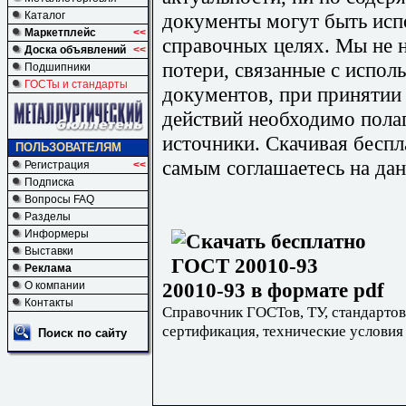
документы могут быть исп
Каталог
Маркетплейс
<<
справочных целях. Мы не н
Доска объявлений
<<
потери, связанные с испо
Подшипники
ГОСТы и стандарты
документов, при принятии
действий необходимо пола
источники. Скачивая бесп
ПОЛЬЗОВАТЕЛЯМ
самым соглашаетесь на дан
Регистрация
<<
Подписка
Вопросы FAQ
Разделы
Информеры
Выставки
Реклама
20010-93 в формате pdf
О компании
Контакты
Справочник ГОСТов, ТУ, стандартов
сертификация, технические условия
Поиск по сайту