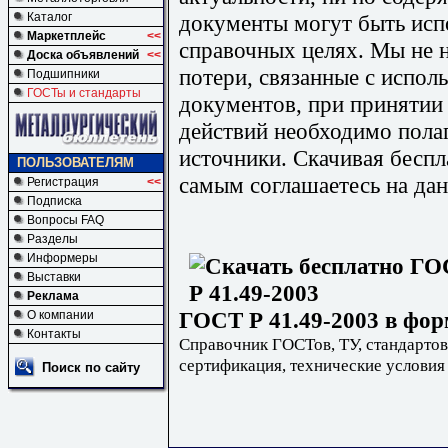
документы могут быть исп
Каталог
Маркетплейс
<<
справочных целях. Мы не н
Доска объявлений
<<
потери, связанные с испо
Подшипники
ГОСТы и стандарты
документов, при принятии
действий необходимо пола
источники. Скачивая бесп
ПОЛЬЗОВАТЕЛЯМ
самым соглашаетесь на дан
Регистрация
<<
Подписка
Вопросы FAQ
Разделы
Информеры
Выставки
Реклама
ГОСТ Р 41.49-2003 в фор
О компании
Контакты
Справочник ГОСТов, ТУ, стандартов
сертификация, технические условия
Поиск по сайту