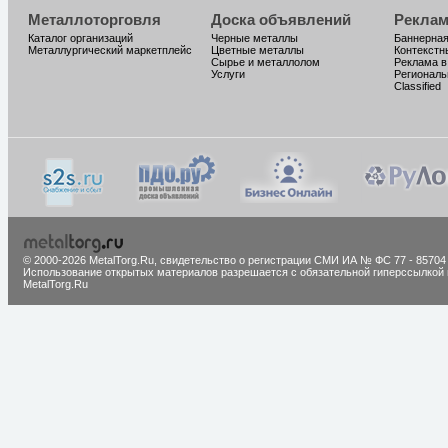
Металлоторговля
Доска объявлений
Реклам
Каталог организаций
Черные металлы
Баннерная
Металлургический маркетплейс
Цветные металлы
Контекстн
Сырье и металлолом
Реклама в
Услуги
Региональ
Classified
© 2000-2026 MetalTorg.Ru,
cвидетельство о регистрации СМИ ИА № ФС 77 - 85704
Использование открытых материалов разрешается с обязательной гиперссылкой 
MetalTorg.Ru