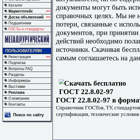
документы могут быть исп
Каталог
Маркетплейс
<<
справочных целях. Мы не н
Доска объявлений
<<
потери, связанные с испо
Подшипники
ГОСТы и стандарты
документов, при принятии
действий необходимо пола
источники. Скачивая бесп
ПОЛЬЗОВАТЕЛЯМ
самым соглашаетесь на дан
Регистрация
<<
Подписка
Вопросы FAQ
Разделы
Информеры
Выставки
Реклама
ГОСТ 22.8.02-97 в форма
О компании
Контакты
Справочник ГОСТов, ТУ, стандартов
сертификация, технические условия
Поиск по сайту