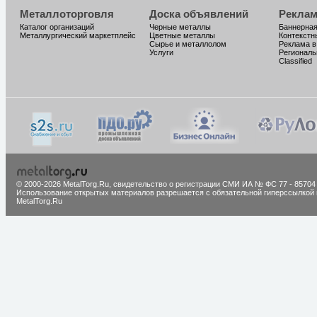
Металлоторговля
Доска объявлений
Реклам
Каталог организаций
Черные металлы
Баннерная
Металлургический маркетплейс
Цветные металлы
Контекстн
Сырье и металлолом
Реклама в
Услуги
Региональ
Classified
© 2000-2026 MetalTorg.Ru,
cвидетельство о регистрации СМИ ИА № ФС 77 - 85704
Использование открытых материалов разрешается с обязательной гиперссылкой 
MetalTorg.Ru