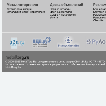
Металлоторговля
Доска объявлений
Реклам
Каталог организаций
Черные металлы
Баннерная
Металлургический маркетплейс
Цветные металлы
Контекстн
Сырье и металлолом
Реклама в
Услуги
Региональ
Classified
© 2000-2026 MetalTorg.Ru,
cвидетельство о регистрации СМИ ИА № ФС 77 - 85704
Использование открытых материалов разрешается с обязательной гиперссылкой 
MetalTorg.Ru