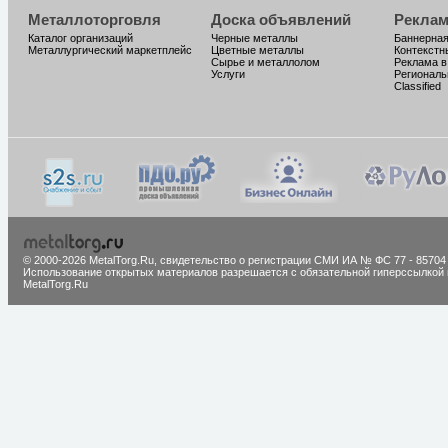
Металлоторговля
Доска объявлений
Реклам
Каталог организаций
Черные металлы
Баннерная
Металлургический маркетплейс
Цветные металлы
Контекстн
Сырье и металлолом
Реклама в
Услуги
Региональ
Classified
© 2000-2026 MetalTorg.Ru,
cвидетельство о регистрации СМИ ИА № ФС 77 - 85704
Использование открытых материалов разрешается с обязательной гиперссылкой 
MetalTorg.Ru