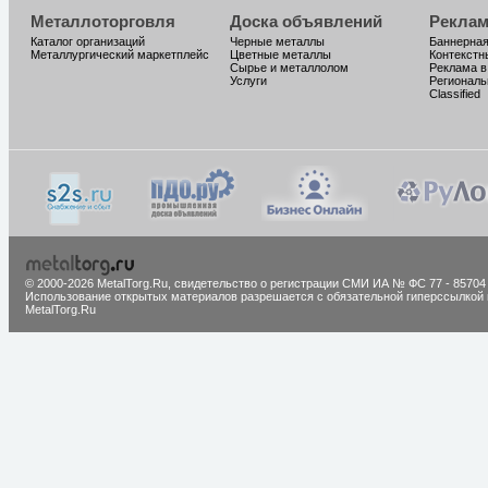
Металлоторговля
Доска объявлений
Реклам
Каталог организаций
Черные металлы
Баннерная
Металлургический маркетплейс
Цветные металлы
Контекстн
Сырье и металлолом
Реклама в
Услуги
Региональ
Classified
© 2000-2026 MetalTorg.Ru,
cвидетельство о регистрации СМИ ИА № ФС 77 - 85704
Использование открытых материалов разрешается с обязательной гиперссылкой 
MetalTorg.Ru