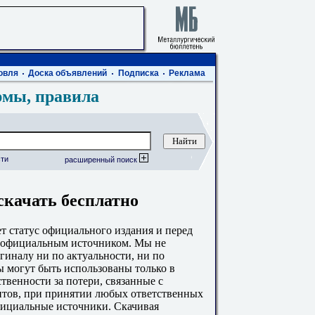
овля
Доска объявлений
Подписка
Реклама
рмы, правила
ти
расширенный поиск
скачать бесплатно
 статус официального издания и перед
с официальным источником. Мы не
гиналу ни по актуальности, ни по
 могут быть использованы только в
твенности за потери, связанные с
тов, при принятии любых ответственных
фициальные источники. Скачивая