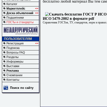
бесплатно любой материал Вы тем сам
Каталог
Маркетплейс
<<
Доска объявлений
<<
Подшипники
ИСО 5479-2002 в формате pdf
ГОСТы и стандарты
Справочник ГОСТов, ТУ, стандартов, норм и правил
ПОЛЬЗОВАТЕЛЯМ
Регистрация
<<
Подписка
Вопросы FAQ
Разделы
Информеры
Выставки
Реклама
О компании
Контакты
Поиск по сайту