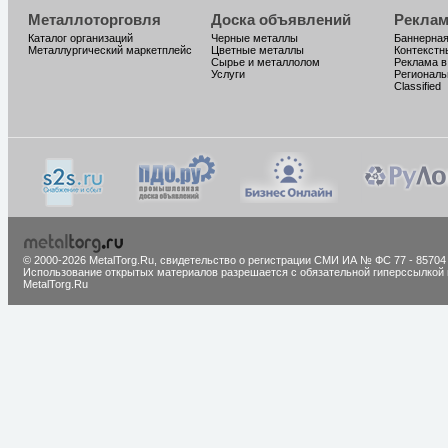
Металлоторговля
Доска объявлений
Реклам
Каталог организаций
Черные металлы
Баннерная
Металлургический маркетплейс
Цветные металлы
Контекстн
Сырье и металлолом
Реклама в
Услуги
Региональ
Classified
© 2000-2026 MetalTorg.Ru,
cвидетельство о регистрации СМИ ИА № ФС 77 - 85704
Использование открытых материалов разрешается с обязательной гиперссылкой 
MetalTorg.Ru