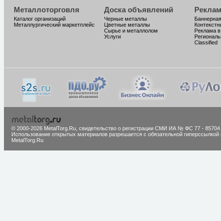
Металлоторговля
Доска объявлений
Реклам
Каталог организаций
Черные металлы
Баннерная
Металлургический маркетплейс
Цветные металлы
Контекстн
Сырье и металлолом
Реклама в
Услуги
Региональ
Classified
© 2000-2026 MetalTorg.Ru,
cвидетельство о регистрации СМИ ИА № ФС 77 - 85704
Использование открытых материалов разрешается с обязательной гиперссылкой 
MetalTorg.Ru