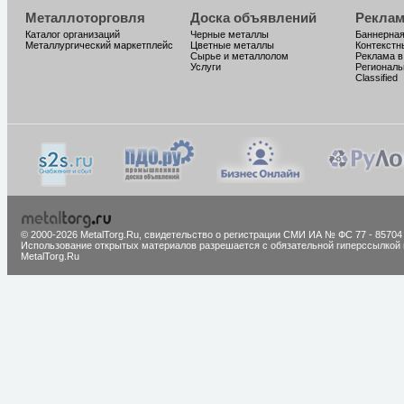
Металлоторговля
Доска объявлений
Реклам
Каталог организаций
Черные металлы
Баннерная
Металлургический маркетплейс
Цветные металлы
Контекстн
Сырье и металлолом
Реклама в
Услуги
Региональ
Classified
© 2000-2026 MetalTorg.Ru,
cвидетельство о регистрации СМИ ИА № ФС 77 - 85704
Использование открытых материалов разрешается с обязательной гиперссылкой 
MetalTorg.Ru