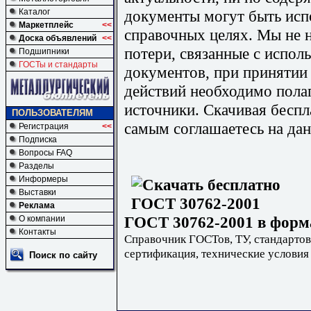
документы могут быть исп
Каталог
Маркетплейс
<<
справочных целях. Мы не н
Доска объявлений
<<
потери, связанные с испо
Подшипники
ГОСТы и стандарты
документов, при принятии
действий необходимо пола
источники. Скачивая бесп
ПОЛЬЗОВАТЕЛЯМ
самым соглашаетесь на дан
Регистрация
<<
Подписка
Вопросы FAQ
Разделы
Информеры
Выставки
Реклама
ГОСТ 30762-2001 в форма
О компании
Контакты
Справочник ГОСТов, ТУ, стандартов
сертификация, технические условия
Поиск по сайту