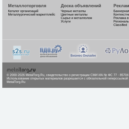
Металлоторговля
Доска объявлений
Реклам
Каталог организаций
Черные металлы
Баннерная
Металлургический маркетплейс
Цветные металлы
Контекстн
Сырье и металлолом
Реклама в
Услуги
Региональ
Classified
© 2000-2026 MetalTorg.Ru,
cвидетельство о регистрации СМИ ИА № ФС 77 - 85704
Использование открытых материалов разрешается с обязательной гиперссылкой 
MetalTorg.Ru