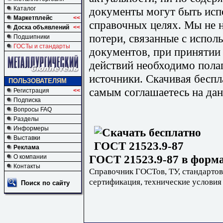
документы могут быть исп
Каталог
Маркетплейс
<<
справочных целях. Мы не н
Доска объявлений
<<
потери, связанные с испо
Подшипники
ГОСТы и стандарты
документов, при принятии
действий необходимо пола
источники. Скачивая бесп
ПОЛЬЗОВАТЕЛЯМ
самым соглашаетесь на дан
Регистрация
<<
Подписка
Вопросы FAQ
Разделы
Информеры
Выставки
Реклама
ГОСТ 21523.9-87 в форма
О компании
Контакты
Справочник ГОСТов, ТУ, стандартов
сертификация, технические условия
Поиск по сайту