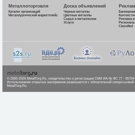
Металлоторговля
Доска объявлений
Реклам
Каталог организаций
Черные металлы
Баннерная
Металлургический маркетплейс
Цветные металлы
Контекстн
Сырье и металлолом
Реклама в
Услуги
Региональ
Classified
© 2000-2026 MetalTorg.Ru,
cвидетельство о регистрации СМИ ИА № ФС 77 - 85704
Использование открытых материалов разрешается с обязательной гиперссылкой 
MetalTorg.Ru