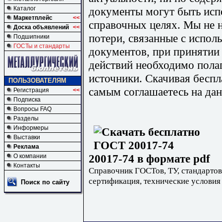
документы могут быть исп
Каталог
Маркетплейс
<<
справочных целях. Мы не н
Доска объявлений
<<
потери, связанные с испо
Подшипники
ГОСТы и стандарты
документов, при принятии
действий необходимо пола
источники. Скачивая бесп
ПОЛЬЗОВАТЕЛЯМ
самым соглашаетесь на дан
Регистрация
<<
Подписка
Вопросы FAQ
Разделы
Информеры
Выставки
Реклама
20017-74 в формате pdf
О компании
Контакты
Справочник ГОСТов, ТУ, стандартов
сертификация, технические условия
Поиск по сайту