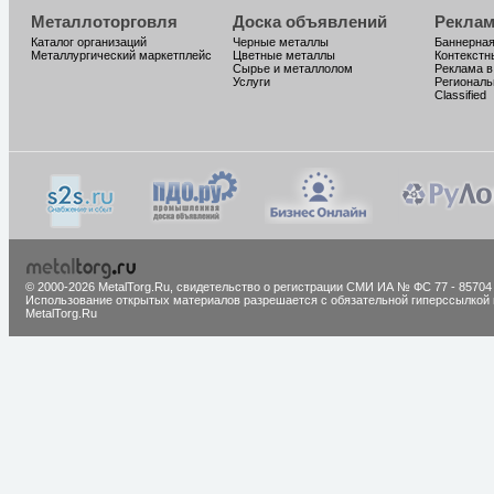
Металлоторговля
Доска объявлений
Реклам
Каталог организаций
Черные металлы
Баннерная
Металлургический маркетплейс
Цветные металлы
Контекстн
Сырье и металлолом
Реклама в
Услуги
Региональ
Classified
© 2000-2026 MetalTorg.Ru,
cвидетельство о регистрации СМИ ИА № ФС 77 - 85704
Использование открытых материалов разрешается с обязательной гиперссылкой 
MetalTorg.Ru