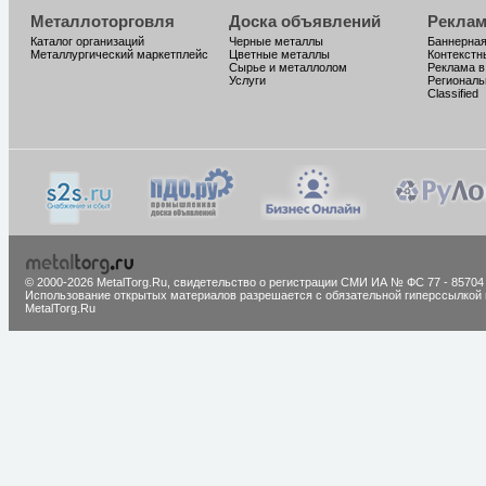
Металлоторговля
Доска объявлений
Реклам
Каталог организаций
Черные металлы
Баннерная
Металлургический маркетплейс
Цветные металлы
Контекстн
Сырье и металлолом
Реклама в
Услуги
Региональ
Classified
© 2000-2026 MetalTorg.Ru,
cвидетельство о регистрации СМИ ИА № ФС 77 - 85704
Использование открытых материалов разрешается с обязательной гиперссылкой 
MetalTorg.Ru