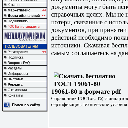
документы могут быть исп
Каталог
Маркетплейс
<<
справочных целях. Мы не н
Доска объявлений
<<
потери, связанные с испо
Подшипники
ГОСТы и стандарты
документов, при принятии
действий необходимо пола
источники. Скачивая бесп
ПОЛЬЗОВАТЕЛЯМ
самым соглашаетесь на дан
Регистрация
<<
Подписка
Вопросы FAQ
Разделы
Информеры
Выставки
Реклама
19061-80 в формате pdf
О компании
Контакты
Справочник ГОСТов, ТУ, стандартов
сертификация, технические условия
Поиск по сайту