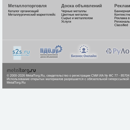
Металлоторговля
Доска объявлений
Реклам
Каталог организаций
Черные металлы
Баннерная
Металлургический маркетплейс
Цветные металлы
Контекстн
Сырье и металлолом
Реклама в
Услуги
Региональ
Classified
© 2000-2026 MetalTorg.Ru,
cвидетельство о регистрации СМИ ИА № ФС 77 - 85704
Использование открытых материалов разрешается с обязательной гиперссылкой 
MetalTorg.Ru