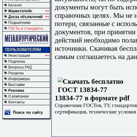
документы могут быть исп
Каталог
Маркетплейс
<<
справочных целях. Мы не н
Доска объявлений
<<
потери, связанные с испо
Подшипники
ГОСТы и стандарты
документов, при принятии
действий необходимо пола
источники. Скачивая бесп
ПОЛЬЗОВАТЕЛЯМ
самым соглашаетесь на дан
Регистрация
<<
Подписка
Вопросы FAQ
Разделы
Информеры
Выставки
Реклама
13834-77 в формате pdf
О компании
Контакты
Справочник ГОСТов, ТУ, стандартов
сертификация, технические условия
Поиск по сайту