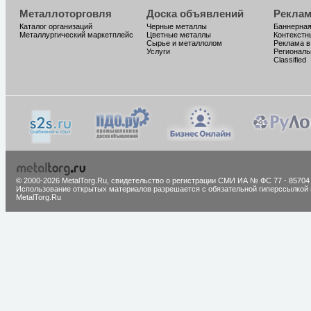
Металлоторговля
Доска объявлений
Реклам
Каталог организаций
Черные металлы
Баннерная
Металлургический маркетплейс
Цветные металлы
Контекстн
Сырье и металлолом
Реклама в
Услуги
Региональ
Classified
© 2000-2026 MetalTorg.Ru,
cвидетельство о регистрации СМИ ИА № ФС 77 - 85704
Использование открытых материалов разрешается с обязательной гиперссылкой 
MetalTorg.Ru