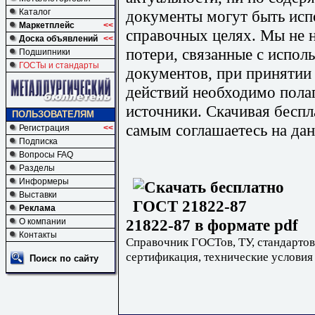
документы могут быть исп
Каталог
Маркетплейс
<<
справочных целях. Мы не н
Доска объявлений
<<
потери, связанные с испо
Подшипники
ГОСТы и стандарты
документов, при принятии
действий необходимо пола
источники. Скачивая бесп
ПОЛЬЗОВАТЕЛЯМ
самым соглашаетесь на дан
Регистрация
<<
Подписка
Вопросы FAQ
Разделы
Информеры
Выставки
Реклама
21822-87 в формате pdf
О компании
Контакты
Справочник ГОСТов, ТУ, стандартов
сертификация, технические условия
Поиск по сайту